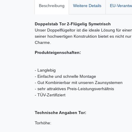
Beschreibung
Weitere Details
EU-Verantwo
Doppelstab Tor 2-Flügelig Symetrisch
Unser Doppelflügeltor ist die ideale Lösung für ei
seiner hochwertigen Konstruktion bietet es nicht nu
Charme.
Produkteigenschaften:
- Langlebig
- Einfache und schnelle Montage
- Gut Kombinierbar mit unseren Zaunsystemen
- sehr attraktives Preis-Leistungsverhältnis
- TÜV-Zertifiziert
Technische Angaben Tor:
Torhöhe: