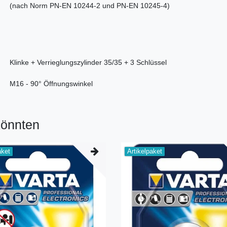
(nach Norm PN-EN 10244-2 und PN-EN 10245-4)
Klinke + Verrieglungszylinder 35/35 + 3 Schlüssel
M16 - 90° Öffnungswinkel
könnten
aket
Artikelpaket