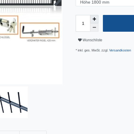
Wunschliste
* inkl. ges. MwSt. zzgl.
Versandkosten