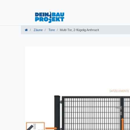
Zäune
Tore
Multi-Tor, 2-flügelig Anthrazit