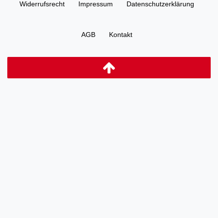
Widerrufs­recht
Impressum
Daten­schutz­erklärung
AGB
Kontakt