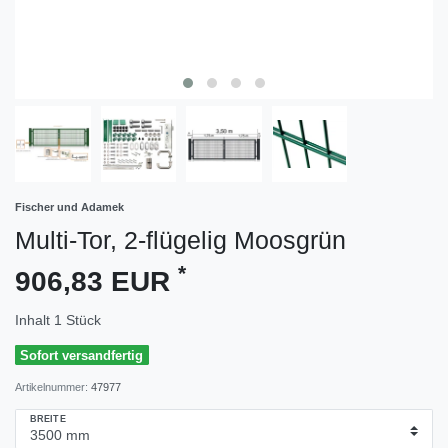
Fischer und Adamek
Multi-Tor, 2-flügelig Moosgrün
*
906,83 EUR
Inhalt
1
Stück
Sofort versandfertig
Artikelnummer:
47977
BREITE