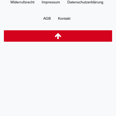
Widerrufs­recht
Impressum
Daten­schutz­erklärung
AGB
Kontakt