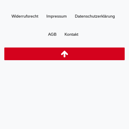
Widerrufs­recht
Impressum
Daten­schutz­erklärung
AGB
Kontakt