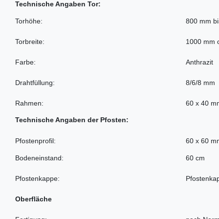
Technische Angaben Tor:
Torhöhe:
800 mm b
Torbreite:
1000 mm 
Farbe:
Anthrazit
Drahtfüllung:
8/6/8 mm
Rahmen:
60 x 40 m
Technische Angaben der Pfosten:
Pfostenprofil:
60 x 60 m
Bodeneinstand:
60 cm
Pfostenkappe:
Pfostenka
Oberfläche