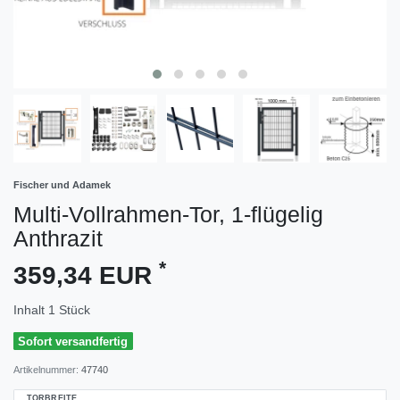
Fischer und Adamek
Multi-Vollrahmen-Tor, 1-flügelig
Anthrazit
*
359,34 EUR
Inhalt
1
Stück
Sofort versandfertig
Artikelnummer:
47740
TORBREITE