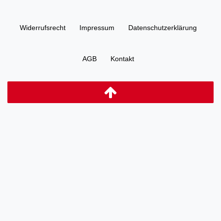
Widerrufs­recht
Impressum
Daten­schutz­erklärung
AGB
Kontakt