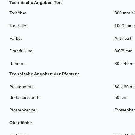
Technische Angaben Tor:
Torhöhe:
800 mm b
Torbreite:
1000 mm 
Farbe:
Anthrazit
Drahtfüllung:
8/6/8 mm
Rahmen:
60 x 40 m
Technische Angaben der Pfosten:
Pfostenprofil:
60 x 60 m
Bodeneinstand:
60 cm
Pfostenkappe:
Pfostenka
Oberfläche