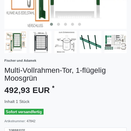
Fischer und Adamek
Multi-Vollrahmen-Tor, 1-flügelig
Moosgrün
*
492,93 EUR
Inhalt
1
Stück
Sofort versandfertig
Artikelnummer:
47842
TORBREITE