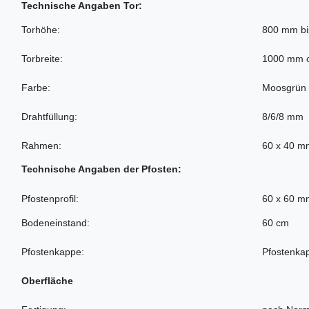
Technische Angaben Tor:
Torhöhe:
800 mm b
Torbreite:
1000 mm 
Farbe:
Moosgrün
Drahtfüllung:
8/6/8 mm
Rahmen:
60 x 40 m
Technische Angaben der Pfosten:
Pfostenprofil:
60 x 60 m
Bodeneinstand:
60 cm
Pfostenkappe:
Pfostenka
Oberfläche