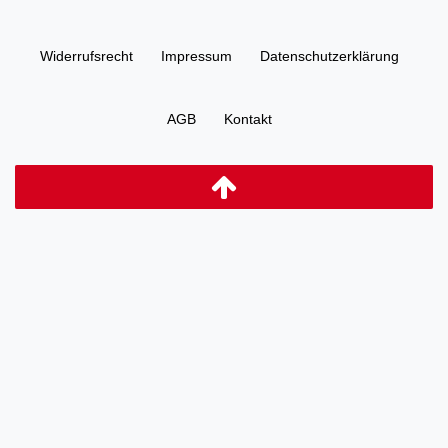
Widerrufs­recht
Impressum
Daten­schutz­erklärung
AGB
Kontakt