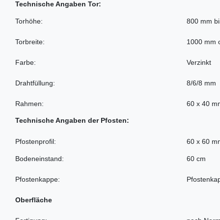
Technische Angaben Tor:
Torhöhe:
800 mm b
Torbreite:
1000 mm 
Farbe:
Verzinkt
Drahtfüllung:
8/6/8 mm
Rahmen:
60 x 40 m
Technische Angaben der Pfosten:
Pfostenprofil:
60 x 60 m
Bodeneinstand:
60 cm
Pfostenkappe:
Pfostenka
Oberfläche