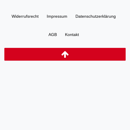
Widerrufs­recht
Impressum
Daten­schutz­erklärung
AGB
Kontakt