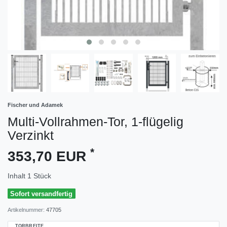
Fischer und Adamek
Multi-Vollrahmen-Tor, 1-flügelig
Verzinkt
*
353,70 EUR
Inhalt
1
Stück
Sofort versandfertig
Artikelnummer:
47705
TORBREITE