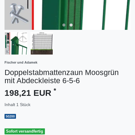
Fischer und Adamek
Doppelstabmattenzaun Moosgrün
mit Abdeckleiste 6-5-6
*
198,21 EUR
Inhalt
1
Stück
50200
Sofort versandfertig