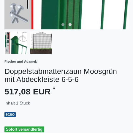
Fischer und Adamek
Doppelstabmattenzaun Moosgrün
mit Abdeckleiste 6-5-6
*
517,08 EUR
Inhalt
1
Stück
50200
Sofort versandfertig