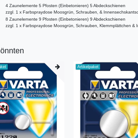
4 Zaunelemente 5 Pfosten (Einbetonieren) 5 Abdeckschienen
zzgl. 1 x Farbspraydose Moosgrün, Schrauben, & Innensechskantsc
8 Zaunelemente 9 Pfosten (Einbetonieren) 9 Abdeckschienen
zzgl. 1 x Farbspraydose Moosgrün, Schrauben, Klemmplättchen & 
könnten
aket
Artikelpaket