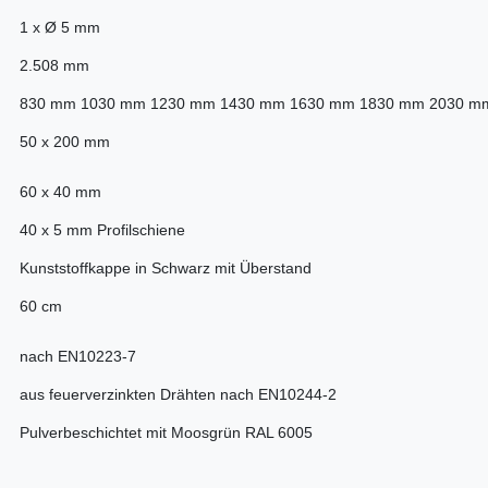
1 x Ø 5 mm
2.508 mm
830 mm 1030 mm 1230 mm 1430 mm 1630 mm 1830 mm 2030 m
50 x 200 mm
60 x 40 mm
40 x 5 mm Profilschiene
Kunststoffkappe in Schwarz mit Überstand
60 cm
nach EN10223-7
aus feuerverzinkten Drähten nach EN10244-2
Pulverbeschichtet mit Moosgrün RAL 6005