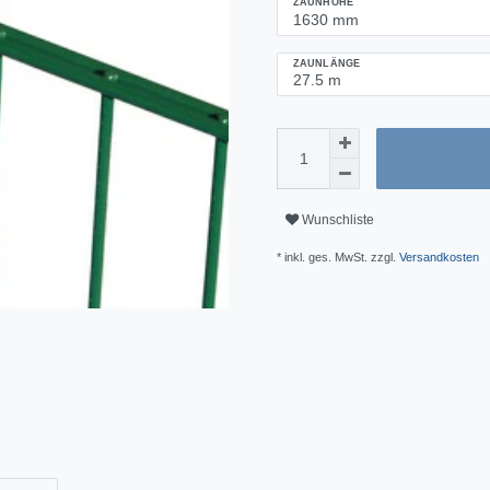
ZAUNHÖHE
ZAUNLÄNGE
Wunschliste
* inkl. ges. MwSt. zzgl.
Versandkosten