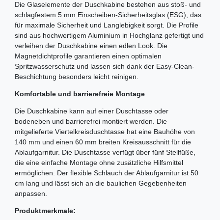
Die Glaselemente der Duschkabine bestehen aus stoß- und
schlagfestem 5 mm Einscheiben-Sicherheitsglas (ESG), das
für maximale Sicherheit und Langlebigkeit sorgt. Die Profile
sind aus hochwertigem Aluminium in Hochglanz gefertigt und
verleihen der Duschkabine einen edlen Look. Die
Magnetdichtprofile garantieren einen optimalen
Spritzwasserschutz und lassen sich dank der Easy-Clean-
Beschichtung besonders leicht reinigen.
Komfortable und barrierefreie Montage
Die Duschkabine kann auf einer Duschtasse oder
bodeneben und barrierefrei montiert werden. Die
mitgelieferte Viertelkreisduschtasse hat eine Bauhöhe von
140 mm und einen 60 mm breiten Kreisausschnitt für die
Ablaufgarnitur. Die Duschtasse verfügt über fünf Stellfüße,
die eine einfache Montage ohne zusätzliche Hilfsmittel
ermöglichen. Der flexible Schlauch der Ablaufgarnitur ist 50
cm lang und lässt sich an die baulichen Gegebenheiten
anpassen.
Produktmerkmale: