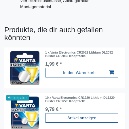
Viertelkreisduschtasse, Ablaufgarnitur,
Montagematerial
Produkte, die dir auch gefallen
könnten
1 x Varta Electronics CR2032 Lithium DL2032
Blister CR 2032 Knopfzelle
1,99 € *
In den Warenkorb
Artikelpaket
10 x Varta Electronics CR1220 Lithium DL1220
Blister CR 1220 Knopfzelle
9,79 € *
Artikel anzeigen