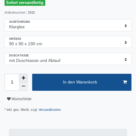
Sofort versandfertig
Artikelnummer:
2932
AUSFÜHRUNG
GRÖSSE
DUSCHTASSE
In den Warenkorb
Wunschliste
* inkl. ges. MwSt. zzgl.
Versandkosten