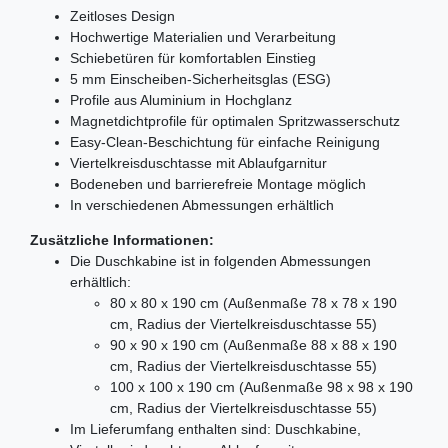
Zeitloses Design
Hochwertige Materialien und Verarbeitung
Schiebetüren für komfortablen Einstieg
5 mm Einscheiben-Sicherheitsglas (ESG)
Profile aus Aluminium in Hochglanz
Magnetdichtprofile für optimalen Spritzwasserschutz
Easy-Clean-Beschichtung für einfache Reinigung
Viertelkreisduschtasse mit Ablaufgarnitur
Bodeneben und barrierefreie Montage möglich
In verschiedenen Abmessungen erhältlich
Zusätzliche Informationen:
Die Duschkabine ist in folgenden Abmessungen
erhältlich:
80 x 80 x 190 cm (Außenmaße 78 x 78 x 190
cm, Radius der Viertelkreisduschtasse 55)
90 x 90 x 190 cm (Außenmaße 88 x 88 x 190
cm, Radius der Viertelkreisduschtasse 55)
100 x 100 x 190 cm (Außenmaße 98 x 98 x 190
cm, Radius der Viertelkreisduschtasse 55)
Im Lieferumfang enthalten sind: Duschkabine,