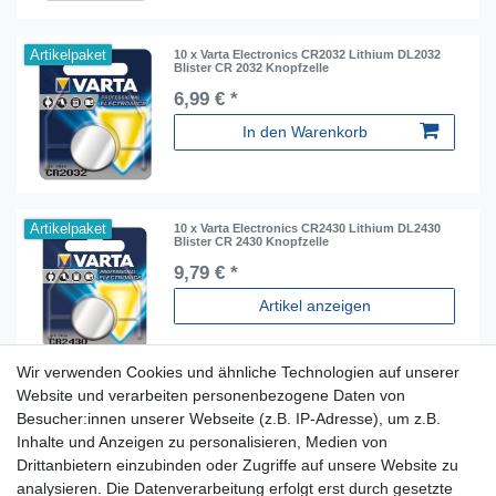
Artikelpaket
10 x Varta Electronics CR2032 Lithium DL2032
Blister CR 2032 Knopfzelle
6,99 € *
In den Warenkorb
Artikelpaket
10 x Varta Electronics CR2430 Lithium DL2430
Blister CR 2430 Knopfzelle
9,79 € *
Artikel anzeigen
Wir verwenden Cookies und ähnliche Technologien auf unserer
Website und verarbeiten personenbezogene Daten von
Besucher:innen unserer Webseite (z.B. IP-Adresse), um z.B.
Inhalte und Anzeigen zu personalisieren, Medien von
Für Fragen zu unseren Produkten und Bestellungen
Drittanbietern einzubinden oder Zugriffe auf unsere Website zu
erreichen Sie uns per E-Mail oder Telefon:
analysieren. Die Datenverarbeitung erfolgt erst durch gesetzte