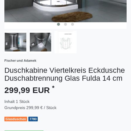
Fischer und Adamek
Duschkabine Viertelkreis Eckdusche
Duschabtrennung Glas Fulda 14 cm
*
299,99 EUR
Inhalt
1
Stück
Grundpreis
299,99 € / Stück
Glasduschen
7780