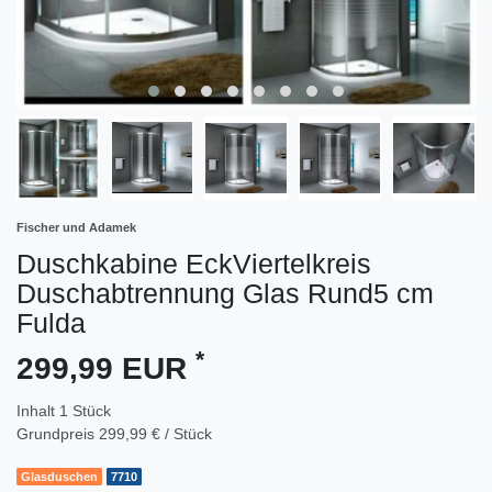
Fischer und Adamek
Duschkabine EckViertelkreis
Duschabtrennung Glas Rund5 cm
Fulda
*
299,99 EUR
Inhalt
1
Stück
Grundpreis
299,99 € / Stück
Glasduschen
7710