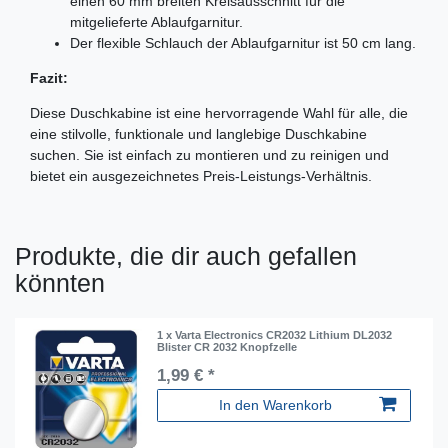
einen 60 mm breiten Kreisausschnitt für die
mitgelieferte Ablaufgarnitur.
Der flexible Schlauch der Ablaufgarnitur ist 50 cm lang.
Fazit:
Diese Duschkabine ist eine hervorragende Wahl für alle, die
eine stilvolle, funktionale und langlebige Duschkabine
suchen. Sie ist einfach zu montieren und zu reinigen und
bietet ein ausgezeichnetes Preis-Leistungs-Verhältnis.
Produkte, die dir auch gefallen
könnten
1 x Varta Electronics CR2032 Lithium DL2032
Blister CR 2032 Knopfzelle
1,99 € *
In den Warenkorb