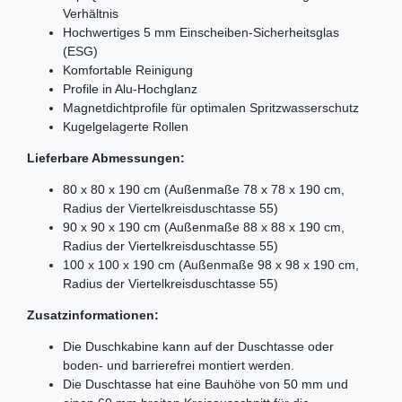
Verhältnis
Hochwertiges 5 mm Einscheiben-Sicherheitsglas
(ESG)
Komfortable Reinigung
Profile in Alu-Hochglanz
Magnetdichtprofile für optimalen Spritzwasserschutz
Kugelgelagerte Rollen
Lieferbare Abmessungen:
80 x 80 x 190 cm (Außenmaße 78 x 78 x 190 cm,
Radius der Viertelkreisduschtasse 55)
90 x 90 x 190 cm (Außenmaße 88 x 88 x 190 cm,
Radius der Viertelkreisduschtasse 55)
100 x 100 x 190 cm (Außenmaße 98 x 98 x 190 cm,
Radius der Viertelkreisduschtasse 55)
Zusatzinformationen:
Die Duschkabine kann auf der Duschtasse oder
boden- und barrierefrei montiert werden.
Die Duschtasse hat eine Bauhöhe von 50 mm und