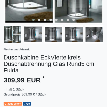
Fischer und Adamek
Duschkabine EckViertelkreis
Duschabtrennung Glas Rund5 cm
Fulda
*
309,99 EUR
Inhalt
1
Stück
Grundpreis
309,99 € / Stück
Glasduschen
7710