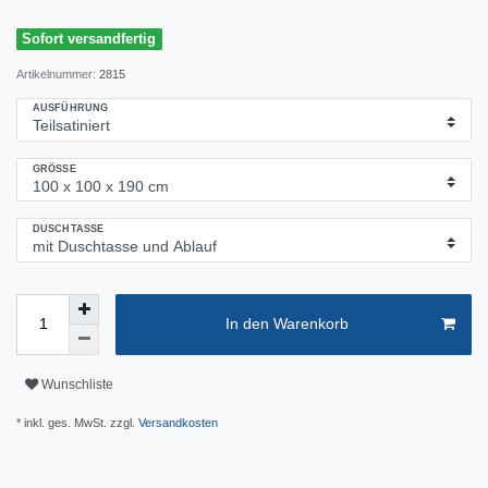
Sofort versandfertig
Artikelnummer:
2815
AUSFÜHRUNG
GRÖSSE
DUSCHTASSE
In den Warenkorb
Wunschliste
* inkl. ges. MwSt. zzgl.
Versandkosten