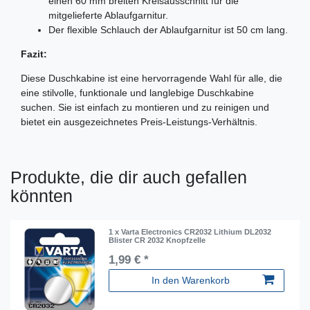
einen 60 mm breiten Kreisausschnitt für die
mitgelieferte Ablaufgarnitur.
Der flexible Schlauch der Ablaufgarnitur ist 50 cm lang.
Fazit:
Diese Duschkabine ist eine hervorragende Wahl für alle, die
eine stilvolle, funktionale und langlebige Duschkabine
suchen. Sie ist einfach zu montieren und zu reinigen und
bietet ein ausgezeichnetes Preis-Leistungs-Verhältnis.
Produkte, die dir auch gefallen
könnten
1 x Varta Electronics CR2032 Lithium DL2032
Blister CR 2032 Knopfzelle
1,99 € *
In den Warenkorb