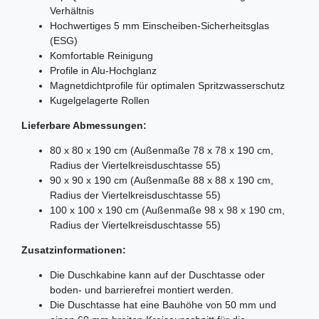
Verhältnis
Hochwertiges 5 mm Einscheiben-Sicherheitsglas
(ESG)
Komfortable Reinigung
Profile in Alu-Hochglanz
Magnetdichtprofile für optimalen Spritzwasserschutz
Kugelgelagerte Rollen
Lieferbare Abmessungen:
80 x 80 x 190 cm (Außenmaße 78 x 78 x 190 cm,
Radius der Viertelkreisduschtasse 55)
90 x 90 x 190 cm (Außenmaße 88 x 88 x 190 cm,
Radius der Viertelkreisduschtasse 55)
100 x 100 x 190 cm (Außenmaße 98 x 98 x 190 cm,
Radius der Viertelkreisduschtasse 55)
Zusatzinformationen:
Die Duschkabine kann auf der Duschtasse oder
boden- und barrierefrei montiert werden.
Die Duschtasse hat eine Bauhöhe von 50 mm und