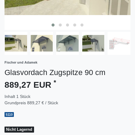
Fischer und Adamek
Glasvordach Zugspitze 90 cm
*
889,27 EUR
Inhalt
1
Stück
Grundpreis
889,27 € / Stück
5110
Nicht Lagernd