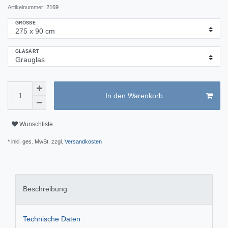
Artikelnummer:
2169
GRÖSSE
GLASART
In den Warenkorb
Wunschliste
* inkl. ges. MwSt. zzgl.
Versandkosten
Beschreibung
Technische Daten