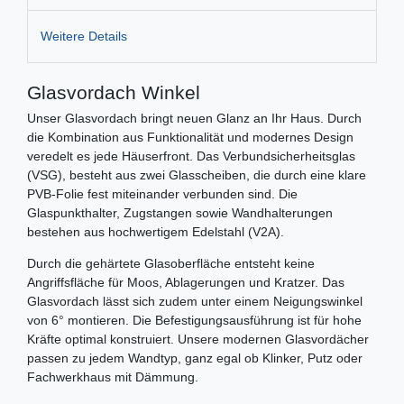
Weitere Details
Glasvordach Winkel
Unser Glasvordach bringt neuen Glanz an Ihr Haus. Durch
die Kombination aus Funktionalität und modernes Design
veredelt es jede Häuserfront. Das Verbundsicherheitsglas
(VSG), besteht aus zwei Glasscheiben, die durch eine klare
PVB-Folie fest miteinander verbunden sind. Die
Glaspunkthalter, Zugstangen sowie Wandhalterungen
bestehen aus hochwertigem Edelstahl (V2A).
Durch die gehärtete Glasoberfläche entsteht keine
Angriffsfläche für Moos, Ablagerungen und Kratzer. Das
Glasvordach lässt sich zudem unter einem Neigungswinkel
von 6° montieren. Die Befestigungsausführung ist für hohe
Kräfte optimal konstruiert. Unsere modernen Glasvordächer
passen zu jedem Wandtyp, ganz egal ob Klinker, Putz oder
Fachwerkhaus mit Dämmung.