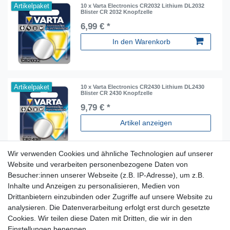
Artikelpaket
10 x Varta Electronics CR2032 Lithium DL2032
Blister CR 2032 Knopfzelle
6,99 € *
In den Warenkorb
Artikelpaket
10 x Varta Electronics CR2430 Lithium DL2430
Blister CR 2430 Knopfzelle
9,79 € *
Artikel anzeigen
Wir verwenden Cookies und ähnliche Technologien auf unserer
Website und verarbeiten personenbezogene Daten von
Besucher:innen unserer Webseite (z.B. IP-Adresse), um z.B.
Inhalte und Anzeigen zu personalisieren, Medien von
Für Fragen zu unseren Produkten und Bestellungen
Drittanbietern einzubinden oder Zugriffe auf unsere Website zu
erreichen Sie uns per E-Mail oder Telefon:
analysieren. Die Datenverarbeitung erfolgt erst durch gesetzte
+49 5741 9099422 oder
info@dein-bau-projekt.de
Cookies. Wir teilen diese Daten mit Dritten, die wir in den
Einstellungen benennen.