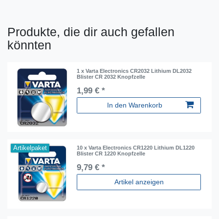
Produkte, die dir auch gefallen
könnten
1 x Varta Electronics CR2032 Lithium DL2032
Blister CR 2032 Knopfzelle
1,99 € *
In den Warenkorb
Artikelpaket
10 x Varta Electronics CR1220 Lithium DL1220
Blister CR 1220 Knopfzelle
9,79 € *
Artikel anzeigen