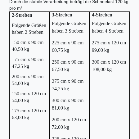
Durch die stabile Verarbeitung beträgt die Schneelast 120 kg
pro m².
3-Streben
4-Streben
2-Streben
Folgende Größen
Folgende Größen
Folgende Größen
haben 3 Streben
haben 4 Streben
haben 2 Streben
150 cm x 90 cm
225 cm x 90 cm
275 cm x 120 cm
40,50 kg
60,75 kg
99,00 kg
175 cm x 90 cm
250 cm x 90 cm
300 cm x 120 cm
47,25 kg
67,50 kg
108,00 kg
200 cm x 90 cm
275 cm x 90 cm
54,00 kg
74,25 kg
150 cm x 120 cm
54,00 kg
300 cm x 90 cm
81,00 kg
175 cm x 120 cm
63,00 kg
200 cm x 120 cm
72,00 kg
225 cm x 120 cm